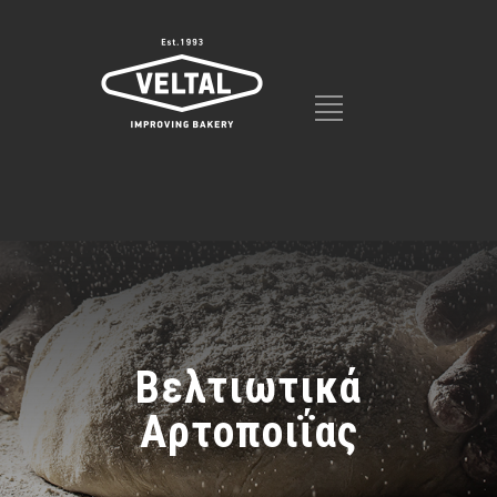
Βελτιωτικά
Αρτοποιΐας