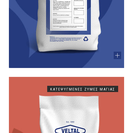
ΚΑΤΕΨΥΓΜΈΝΕΣ ΖΎΜΕΣ ΜΑΓΙΆΣ