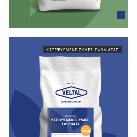
ΚΑΤΕΨΥΓΜΈΝΕ ΖΎΜΕΣ ΣΦΟΛΙΆΤΑΣ